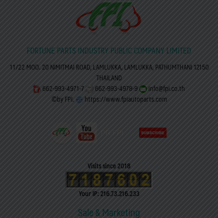
FORTUNE PARTS INDUSTRY PUBLIC COMPANY LIMITED
11/22 MOO. 20 NIMITMAI ROAD, LAMLUKKA, LAMLUKKA, PATHUMTHANI 12150
THAILAND
662-993-4971-7
662-993-4978-9
info@fpi.co.th
©by FPI.
https://www.fpiautoparts.com
Visits since 2018
Your IP: 216.73.216.233
Sale & Marketing