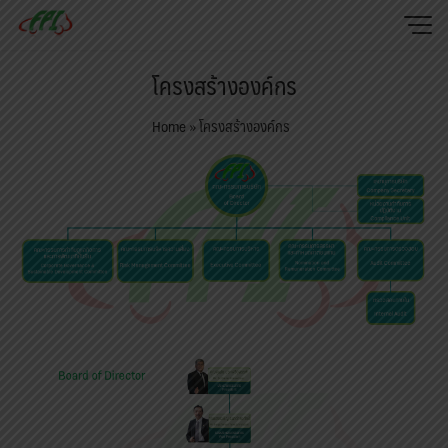
Skip
to
content
หน้าแรก
โครงสร้างองค์กร
ความยั่งยืน
Home
»
โครงสร้างองค์กร
นักลงทุนสัมพันธ์
นโยบาย
ติดต่อเรา
ไทย
English