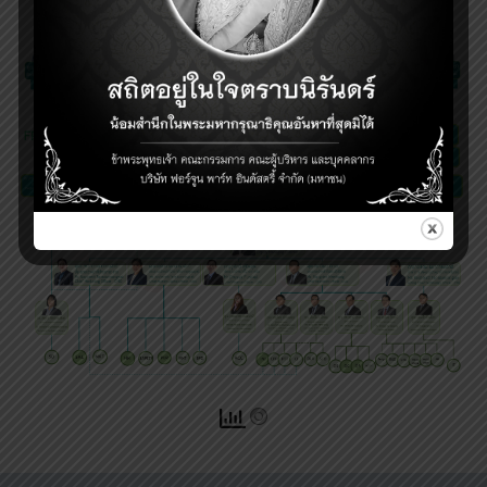
Search
for: