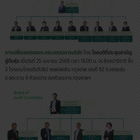
การเปลี่ยนแปลงของ คณะกรรมการบริษัท
โดย
โดยมติที่ประชุมสามัญ
ผู้ถือหุ้น
เมื่อวันที่ 25 เมษายน 2568 เวลา 14.00 น. ณ ห้องปาริชาติ ชั้น
3 โรงแรมโกลเด้นทิวลิป ซอฟเฟอริน กรุงเทพ เลขที่ 92 ซ.แสงแจ่ม
ถ.พระราม 9 ห้วยขวาง เขตห้วยขวาง กรุงเทพฯ