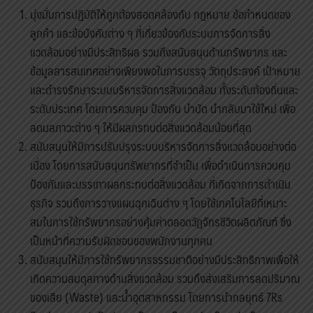
มุ่งมั่นการปฏิบัติให้ถูกต้องสอดคล้องกับ กฎหมาย ข้อกำหนดของ
ลูกค้า และข้อบังคับต่าง ๆ ที่เกี่ยวข้องกับระบบการจัดการสิ่ง
แวดล้อมอย่างมีประสิทธิผล รวมถึงสนับสนุนด้านทรัพยากร และ
ข้อมูลสารสนเทศอย่างเพียงพอในการบรรจุ วัตถุประสงค์ เป้าหมาย
และดำรงรักษาระบบบริหารจัดการสิ่งแวดล้อม ทั้งระดับท้องถิ่นและ
ระดับประเทศ โดยการควบคุม ป้องกัน บำบัด นำกลับมาใช้ใหม่ เพื่อ
ลดมลภาวะต่าง ๆ ให้มีผลกรทบต่อสิ่งแวดล้อมน้อยที่สุด
สนับสนุนให้มีการปรับปรุงระบบบริหารจัดการสิ่งแวดล้อมอย่างต่อ
เนื่อง โดยการสนับสนุนทรัพยากรที่จำเป็น เพื่อดำเนินการควบคุม
ป้องกันและบรรเทาผลกระทบต่อสิ่งแวดล้อม ที่เกิดจากการดำเนิน
ธุรกิจ รวมถึงการวางแผนฉุกเฉินต่าง ๆ โดยใช้เทคโนโลยีที่เหมาะ
สมในการใช้ทรัพยากรอย่างคุ้มค่าตลอดวัฏจักรชีวิตผลิตภัณฑ์ ซึ่ง
เป็นหน้าที่ความรับผิดชอบของพนักงานทุกคน
สนับสนุนให้มีการใช้ทรัพยากรธรรมชาติอย่างมีประสิทธิภาพเพื่อให้
เกิดความสมดุลทางด้านสิ่งแวดล้อม รวมถึงส่งเสริมการลดปริมาณ
ของเสีย (Waste) และน้ำอุตสาหกรรม โดยการนำกลยุทธ์ 7Rs