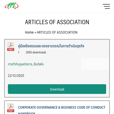
Skip
to
content
HOME
ARTICLES OF ASSOCIATION
Sustainability
Home
»
ARTICLES OF ASSOCIATION
Investor Relation
คู่มือจริยธรรมและจรรยาบรรณในการดำเนินธุรกิจ
Policy
1
2050 downloads
Contact Us
การกำกับดูแลกิจการ
,
ข้อบังคับ
ไทย
22/12/2025
English
Download
CORPORATE GOVERNANCE & BUSINESS CODE OF CONDUCT
HANDBOOK