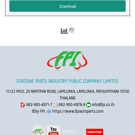
Search
Download
for:
FORTUNE PARTS INDUSTRY PUBLIC COMPANY LIMITED
11/22 MOO. 20 NIMITMAI ROAD, LAMLUKKA, LAMLUKKA, PATHUMTHANI 12150
THAILAND
662-993-4971-7
662-993-4978-9
info@fpi.co.th
©by FPI.
https://www.fpiautoparts.com